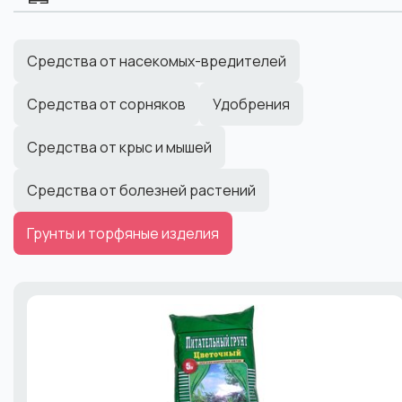
Средства от насекомых-вредителей
Средства от сорняков
Удобрения
Средства от крыс и мышей
Средства от болезней растений
Грунты и торфяные изделия