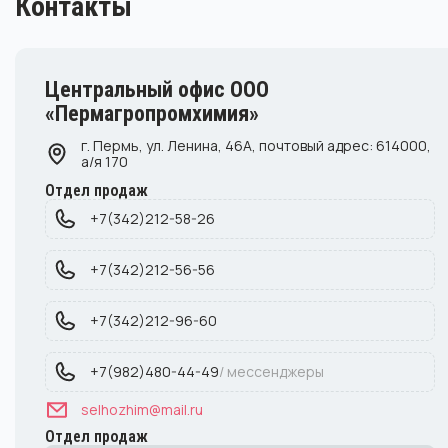
Контакты
Центральный офис ООО
«Пермагропромхимия»
г. Пермь, ул. Ленина, 46А, почтовый адрес: 614000,
а/я 170
Отдел продаж
+7(342)212-58-26
+7(342)212-56-56
+7(342)212-96-60
+7(982)480-44-49
/ мессенджеры
selhozhim@mail.ru
Отдел продаж