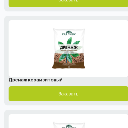
Дренаж керамзитовый
Заказать