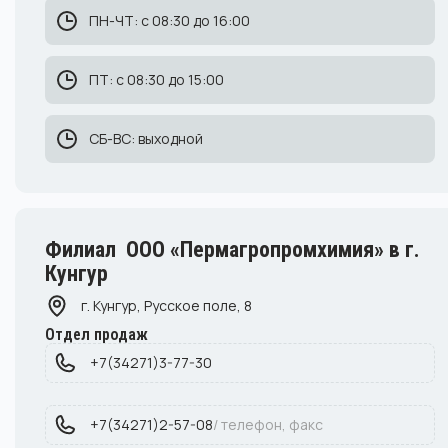
ПН-ЧТ: с 08:30 до 16:00
ПТ: с 08:30 до 15:00
СБ-ВС: выходной
Филиал ООО «Пермагропромхимия» в г.
Кунгур
г. Кунгур, Русское поле, 8
Отдел продаж
+7(34271)3-77-30
+7(34271)2-57-08
/ телефон, факс