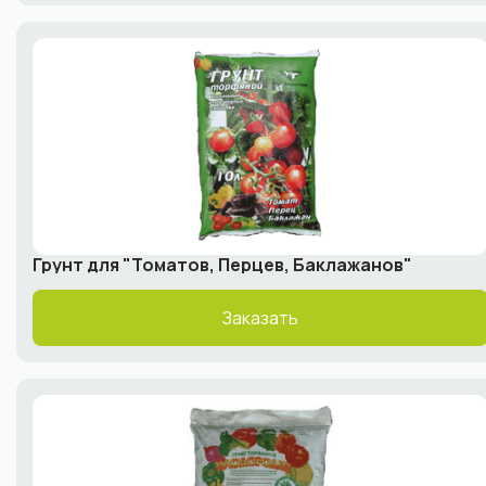
Грунт для "Томатов, Перцев, Баклажанов"
Заказать