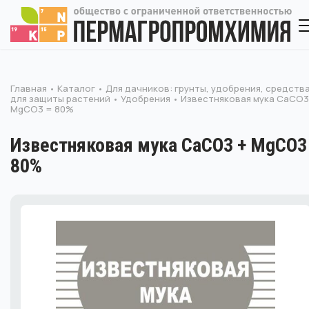
Главная
Каталог
Для дачников: грунты, удобрения, средств
для защиты растений
Удобрения
Известняковая мука CaCO3
MgCO3 = 80%
Известняковая мука CaCO3 + MgCO3
80%