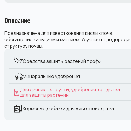
Описание
Предназначена для известкования кислых почв,
обогащение кальцием и магнием. Улучшает плодородие
структуру почвы.
Средства защиты растений профи
Минеральные удобрения
Для дачников: грунты, удобрения, средства
для защиты растений
Кормовые добавки для животноводства