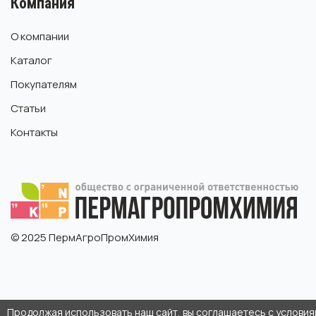
Компания
О компании
Каталог
Покупателям
Статьи
Контакты
© 2025 ПермАгроПромХимия
Продолжая использовать наш сайт, вы соглашаетесь с услови