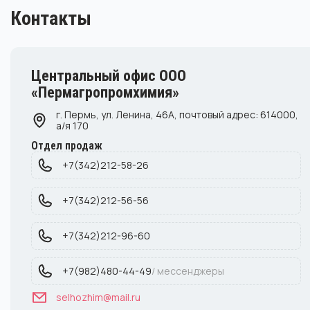
Контакты
Центральный офис ООО
«Пермагропромхимия»
г. Пермь, ул. Ленина, 46А, почтовый адрес: 614000,
а/я 170
Отдел продаж
+7(342)212-58-26
+7(342)212-56-56
+7(342)212-96-60
+7(982)480-44-49
/ мессенджеры
selhozhim@mail.ru