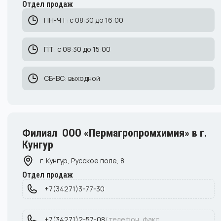
Отдел продаж
ПН-ЧТ: с 08:30 до 16:00
ПТ: с 08:30 до 15:00
СБ-ВС: выходной
Филиал ООО «Пермагропромхимия» в г.
Кунгур
г. Кунгур, Русское поле, 8
Отдел продаж
+7(34271)3-77-30
+7(34271)2-57-08
/ телефон, факс