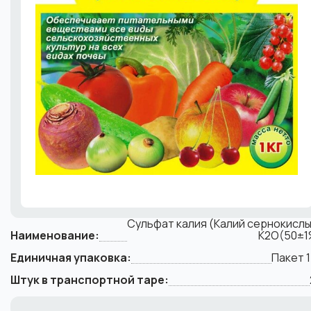
Сульфат калия (Калий сернокислы
Наименование:
К2O(50±1
Единичная упаковка:
Пакет 1
Штук в транспортной таре: