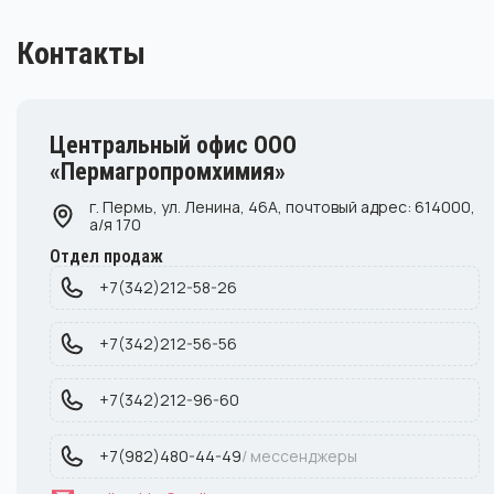
Контакты
Центральный офис ООО
«Пермагропромхимия»
г. Пермь, ул. Ленина, 46А, почтовый адрес: 614000,
а/я 170
Отдел продаж
+7(342)212-58-26
+7(342)212-56-56
+7(342)212-96-60
+7(982)480-44-49
/ мессенджеры