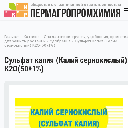
Главная
Каталог
Для дачников: грунты, удобрения, средств
для защиты растений
Удобрения
Сульфат калия (Калий
сернокислый) К2O(50±1%)
Сульфат калия (Калий сернокислый)
К2O(50±1%)