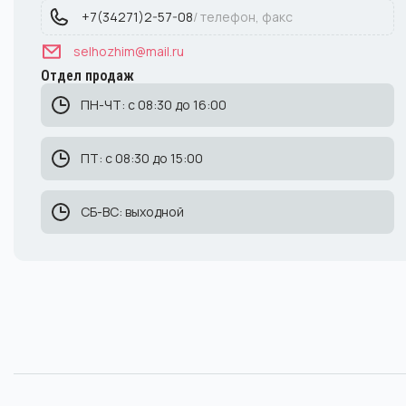
+7(34271)2-57-08
/ телефон, факс
selhozhim@mail.ru
Отдел продаж
ПН-ЧТ: с 08:30 до 16:00
ПТ: с 08:30 до 15:00
СБ-ВС: выходной