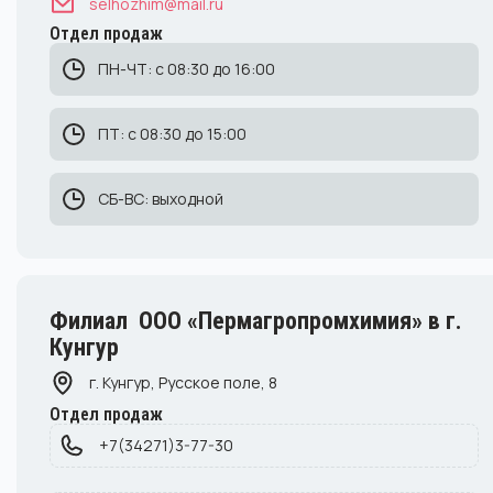
selhozhim@mail.ru
Отдел продаж
ПН-ЧТ: с 08:30 до 16:00
ПТ: с 08:30 до 15:00
СБ-ВС: выходной
Филиал ООО «Пермагропромхимия» в г.
Кунгур
г. Кунгур, Русское поле, 8
Отдел продаж
+7(34271)3-77-30