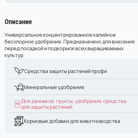
Описание
Универсальное концентрированное калийное
бесхлорное удобрение. Предназначено для внесения
перед посадкой и подкормок всех выращиваемых
культур.
Средства защиты растений профи
Минеральные удобрения
Для дачников: грунты, удобрения, средства
для защиты растений
Кормовые добавки для животноводства