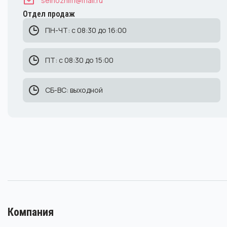
selhozhim@mail.ru
Отдел продаж
ПН-ЧТ: с 08:30 до 16:00
ПТ: с 08:30 до 15:00
СБ-ВС: выходной
Компания