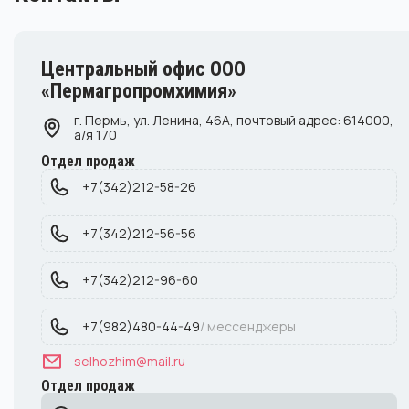
Центральный офис ООО
«Пермагропромхимия»
г. Пермь, ул. Ленина, 46А, почтовый адрес: 614000,
а/я 170
Отдел продаж
+7(342)212-58-26
+7(342)212-56-56
+7(342)212-96-60
+7(982)480-44-49
/ мессенджеры
selhozhim@mail.ru
Отдел продаж