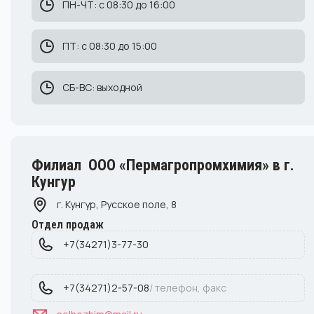
ПН-ЧТ: с 08:30 до 16:00
ПТ: с 08:30 до 15:00
СБ-ВС: выходной
Филиал ООО «Пермагропромхимия» в г.
Кунгур
г. Кунгур, Русское поле, 8
Отдел продаж
+7(34271)3-77-30
+7(34271)2-57-08
/ телефон, факс