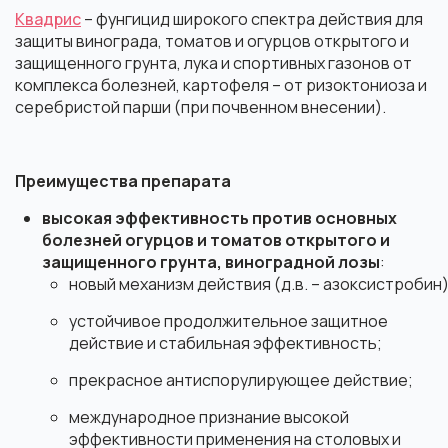
Квадрис
– фунгицид широкого спектра действия для
защиты винограда, томатов и огурцов открытого и
защищенного грунта, лука и спортивных газонов от
комплекса болезней, картофеля – от ризоктониоза и
серебристой парши (при почвенном внесении).
Преимущества препарата
высокая эффективность против основных
болезней огурцов и томатов открытого и
защищенного грунта, виноградной лозы
:
новый механизм действия (д.в. – азоксистробин)
устойчивое продолжительное
защитное
действие и стабильная эффективность;
прекрасное антиспорулирующее действие;
международное признание высокой
эффективности применения на столовых и