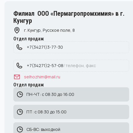
Филиал ООО «Пермагропромхимия» в г.
Кунгур
г. Кунгур, Русское поле, 8
Отдел продаж
+7(34271)3-77-30
+7(34271)2-57-08
/ телефон, факс
selhozhim@mail.ru
Отдел продаж
ПН-ЧТ: с 08:30 до 16:00
ПТ: с 08:30 до 15:00
СБ-ВС: выходной