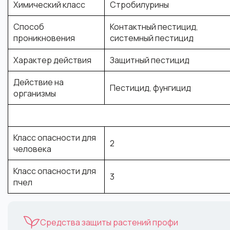
Химический класс
Стробилурины
Способ
Контактный пестицид
,
проникновения
системный пестицид
Характер действия
Защитный пестицид
Действие на
Пестицид
,
фунгицид
организмы
Класс опасности для
2
человека
Класс опасности для
3
пчел
Средства защиты растений профи