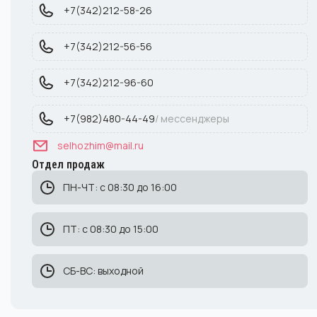
+7(342)212-58-26
+7(342)212-56-56
+7(342)212-96-60
+7(982)480-44-49
/ мессенджеры
selhozhim@mail.ru
Отдел продаж
ПН-ЧТ: с 08:30 до 16:00
ПТ: с 08:30 до 15:00
СБ-ВС: выходной