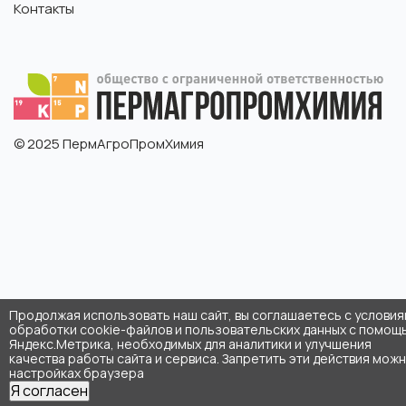
Контакты
© 2025 ПермАгроПромХимия
Продолжая использовать наш сайт, вы соглашаетесь с услови
обработки cookie-файлов и пользовательских данных с помощ
Яндекс.Метрика, необходимых для аналитики и улучшения
качества работы сайта и сервиса. Запретить эти действия можн
настройках браузера
Я согласен