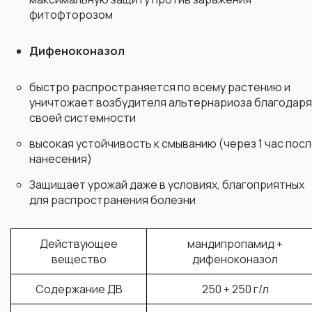
фитофторозом
Дифеноконазол
быстро распространяется по всему растению и
уничтожает возбудителя альтернариоза благодаря
своей системности
высокая устойчивость к смыванию (через 1 час пос
нанесения)
Защищает урожай даже в условиях, благоприятных
для распространения болезни
Действующее
мандипропамид +
вещество
дифеноконазол
Содержание ДВ
250 + 250 г/л