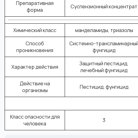
Препаративная
Суспензионный концентрат
форма
Химический класс
манделамиды, триазолы
Способ
Системно-трансламинарны
проникновения
фунгицид
Защитный пестицид
,
Характер действия
лечебный фунгицид
Действие на
Пестицид
,
фунгицид
организмы
Класс опасности для
3
человека