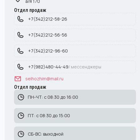
а/я 170
Отдел продаж
+7(342)212-58-26
+7(342)212-56-56
+7(342)212-96-60
+7(982)480-44-49
/ мессенджеры
selhozhim@mail.ru
Отдел продаж
ПН-ЧТ: с 08:30 до 16:00
ПТ: с 08:30 до 15:00
СБ-ВС: выходной