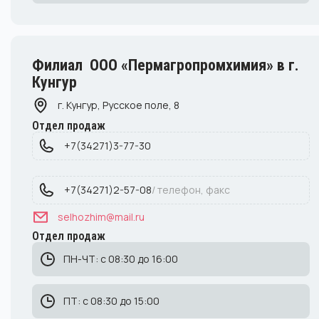
Филиал ООО «Пермагропромхимия» в г.
Кунгур
г. Кунгур, Русское поле, 8
Отдел продаж
+7(34271)3-77-30
+7(34271)2-57-08
/ телефон, факс
selhozhim@mail.ru
Отдел продаж
ПН-ЧТ: с 08:30 до 16:00
ПТ: с 08:30 до 15:00