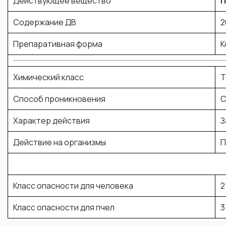
Действующее вещество
П
Содержание ДВ
2
Препаративная форма
К
Химический класс
Т
Способ проникновения
С
Характер действия
З
Действие на организмы
П
Класс опасности для человека
2
Класс опасности для пчел
3