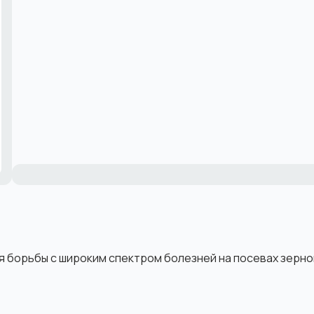
я борьбы с широким спектром болезней на посевах зерн