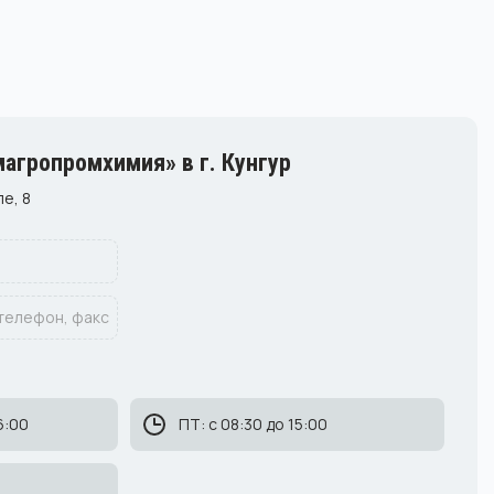
агропромхимия» в г. Кунгур
ле, 8
 телефон, факс
6:00
ПТ: с 08:30 до 15:00