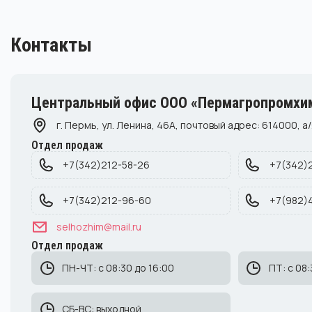
Контакты
Центральный офис ООО «Пермагропромхи
г. Пермь, ул. Ленина, 46А, почтовый адрес: 614000, а/
Отдел продаж
+7(342)212-58-26
+7(342)
+7(342)212-96-60
+7(982)
selhozhim@mail.ru
Отдел продаж
ПН-ЧТ: с 08:30 до 16:00
ПТ: с 08:
СБ-ВС: выходной