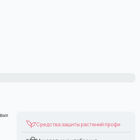
овых
Средства защиты растений профи