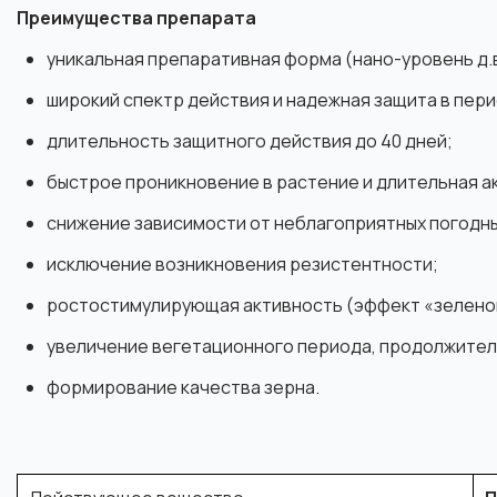
Преимущества препарата
уникальная препаративная форма (нано-уровень д.в
широкий спектр действия и надежная защита в пери
длительность защитного действия до 40 дней;
быстрое проникновение в растение и длительная а
снижение зависимости от неблагоприятных погодны
исключение возникновения резистентности;
ростостимулирующая активность (эффект «зеленог
увеличение вегетационного периода, продолжител
формирование качества зерна.