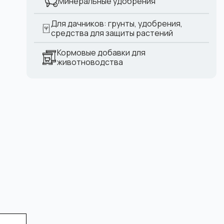
Минеральные удобрения
Для дачников: грунты, удобрения,
средства для защиты растений
Кормовые добавки для
животноводства