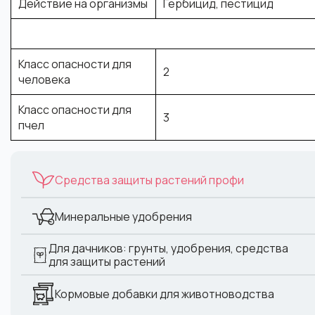
Действие на организмы
Гербицид
,
пестицид
Класс опасности для
2
человека
Класс опасности для
3
пчел
Средства защиты растений профи
Минеральные удобрения
Для дачников: грунты, удобрения, средства
для защиты растений
Кормовые добавки для животноводства