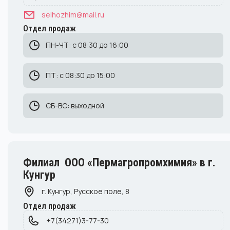
selhozhim@mail.ru
Отдел продаж
ПН-ЧТ: с 08:30 до 16:00
ПТ: с 08:30 до 15:00
СБ-ВС: выходной
Филиал ООО «Пермагропромхимия» в г.
Кунгур
г. Кунгур, Русское поле, 8
Отдел продаж
+7(34271)3-77-30