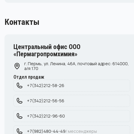
Контакты
Центральный офис ООО
«Пермагропромхимия»
г. Пермь, ул. Ленина, 46А, почтовый адрес: 614000,
а/я 170
Отдел продаж
+7(342)212-58-26
+7(342)212-56-56
+7(342)212-96-60
+7(982)480-44-49
/ мессенджеры