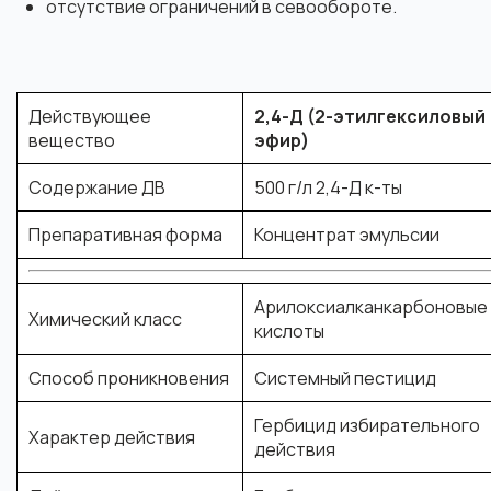
отсутствие ограничений в севообороте.
Действующее
2,4-Д (2-этилгексиловый
вещество
эфир)
Содержание ДВ
500 г/л 2,4-Д к-ты
Препаративная форма
Концентрат эмульсии
Арилоксиалканкарбоновые
Химический класс
кислоты
Способ проникновения
Системный пестицид
Гербицид избирательного
Характер действия
действия