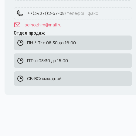
+7(34271)2-57-08
/ телефон, факс
selhozhim@mail.ru
Отдел продаж
ПН-ЧТ: с 08:30 до 16:00
ПТ: с 08:30 до 15:00
СБ-ВС: выходной