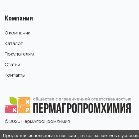
Компания
О компании
Каталог
Покупателям
Статьи
Контакты
© 2025 ПермАгроПромХимия
Продолжая использовать наш сайт, вы соглашаетесь с услови