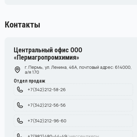
Контакты
Центральный офис ООО
«Пермагропромхимия»
г. Пермь, ул. Ленина, 46А, почтовый адрес: 614000,
а/я 170
Отдел продаж
+7(342)212-58-26
+7(342)212-56-56
+7(342)212-96-60
+7(982)480-44-49
/ мессенджеры