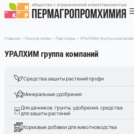
Главная
Покупателям
Партнеры
УРАЛХИМ группа компаний
УРАЛХИМ группа компаний
Средства защиты растений профи
Минеральные удобрения
Для дачников: грунты, удобрения, средства
для защиты растений
Кормовые добавки для животноводства