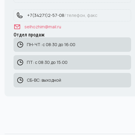
+7(34271)2-57-08
/ телефон, факс
selhozhim@mail.ru
Отдел продаж
ПН-ЧТ: с 08:30 до 16:00
ПТ: с 08:30 до 15:00
СБ-ВС: выходной